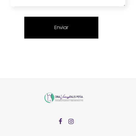
Dra Vanessa Talis Pena
Plastic Surgery