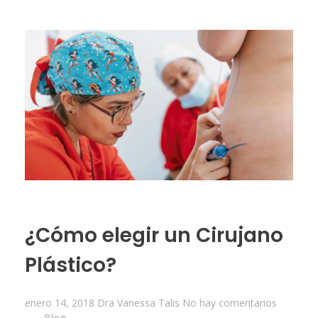
¿Cómo elegir un Cirujano
Plástico?
enero 14, 2018
Dra Vanessa Talis
No hay comentarios
Blog