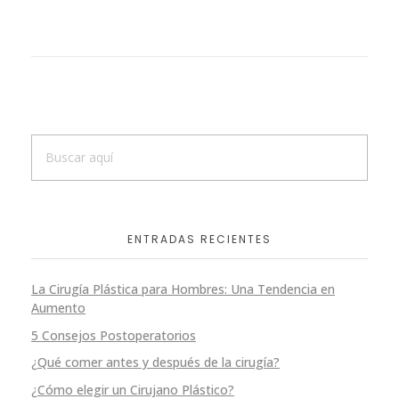
ENTRADAS RECIENTES
La Cirugía Plástica para Hombres: Una Tendencia en
Aumento
5 Consejos Postoperatorios
¿Qué comer antes y después de la cirugía?
¿Cómo elegir un Cirujano Plástico?