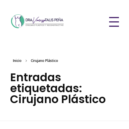
Dra Vanessa Talis Pena
Plastic Surgery
Inicio
Cirujano Plástico
Entradas
etiquetadas:
Cirujano Plástico