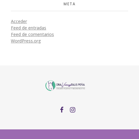
META
Acceder
Feed de entradas
Feed de comentarios
WordPress.org
Dra Vanessa Talis Pena
Plastic Surgery