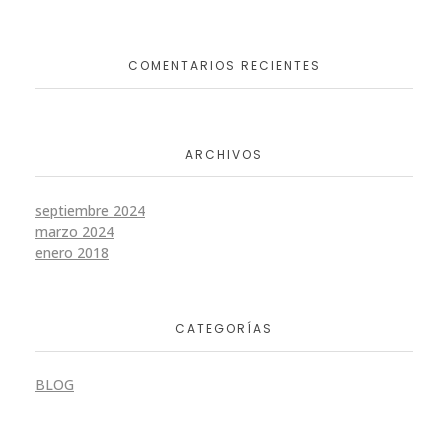
COMENTARIOS RECIENTES
ARCHIVOS
septiembre 2024
marzo 2024
enero 2018
CATEGORÍAS
BLOG